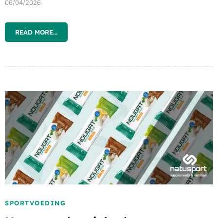
06/04/2026
READ MORE...
SPORTVOEDING