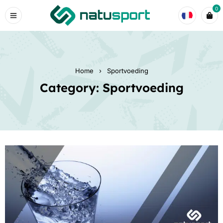
0
Home
›
Sportvoeding
Category: Sportvoeding