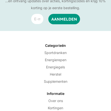
…en ontvang updates over acties, kortingscodes en krijg 10%
korting op je eerste bestelling.
Categorieën
Sportdranken
Energierepen
Energiegels
Herstel
Supplementen
Informatie
Over ons
Kortingen