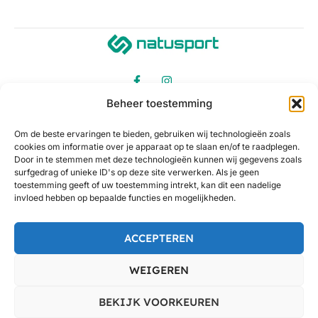
Beheer toestemming
Om de beste ervaringen te bieden, gebruiken wij technologieën zoals
cookies om informatie over je apparaat op te slaan en/of te raadplegen.
Door in te stemmen met deze technologieën kunnen wij gegevens zoals
surfgedrag of unieke ID's op deze site verwerken. Als je geen
toestemming geeft of uw toestemming intrekt, kan dit een nadelige
invloed hebben op bepaalde functies en mogelijkheden.
ACCEPTEREN
WEIGEREN
©
Natusport.
Alle prijzen op onze website zijn incl. BTW en
excl. eventuele verzendkosten.
BEKIJK VOORKEUREN
Algemene voorwaarden
Privacy
Cookieverklaring