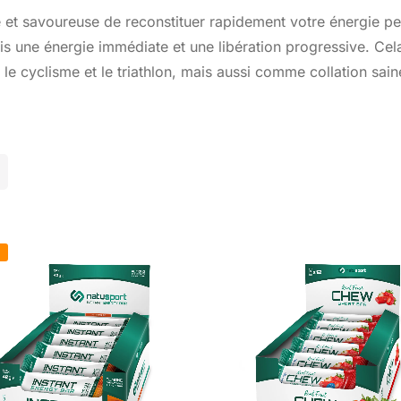
 et savoureuse de reconstituer rapidement votre énergie pend
fois une énergie immédiate et une libération progressive. Cel
e cyclisme et le triathlon, mais aussi comme collation saine