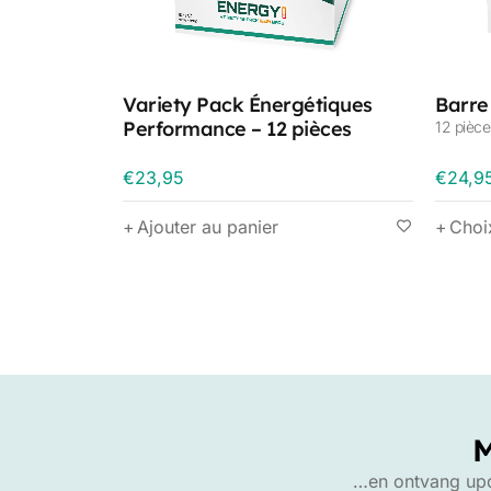
Variety Pack Énergétiques
Barre
Performance – 12 pièces
12 pièce
€
23,95
€
24,9
Ajouter au panier
Choi
M
…en ontvang upda