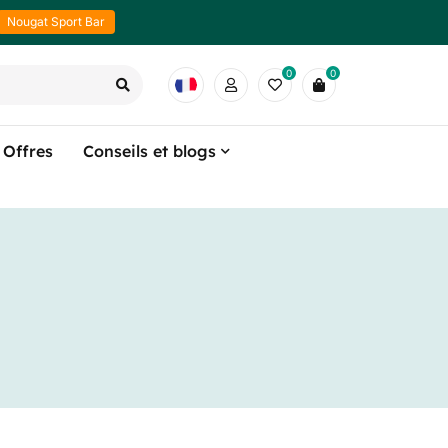
Nougat Sport Bar
0
0
Offres
Conseils et blogs