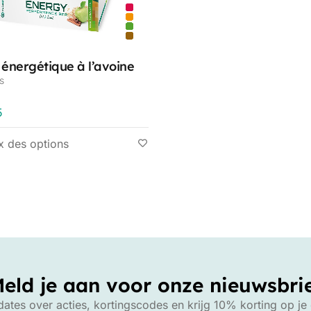
 énergétique à l’avoine
s
5
x des options
eld je aan voor onze nieuwsbri
tes over acties, kortingscodes en krijg 10% korting op je e