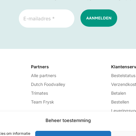
Partners
Klantenserv
Alle partners
Bestelstatus
Dutch Foodvalley
Verzendkos
Trimates
Betalen
Team Frysk
Bestellen
Leveringsv
Klachten
Beheer toestemming
kies om informatie