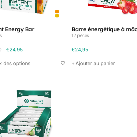
nt Energy Bar
Barre énergétique à mâ
s
12 pièces
0
€
24,95
€
24,95
x des options
Ajouter au panier