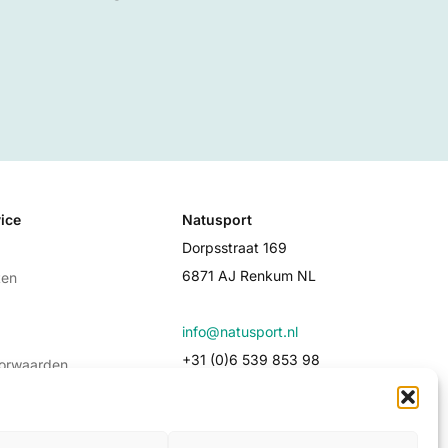
ice
Natusport
Dorpsstraat 169
6871 AJ Renkum NL
ten
info@natusport.nl
+31 (0)6 539 853 98
oorwaarden