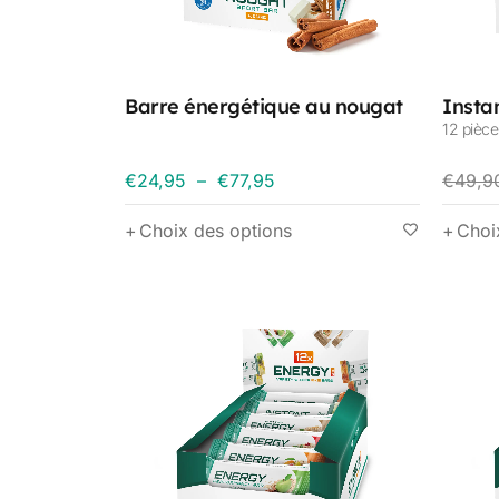
Barre énergétique au nougat
Insta
12 pièce
€
24,95
–
€
77,95
€
49,9
Choix des options
Choi