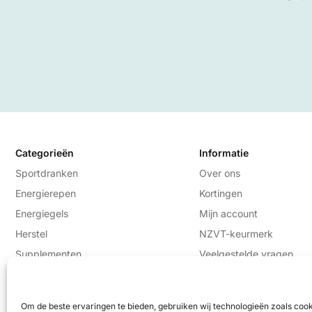
Categorieën
Informatie
Sportdranken
Over ons
Energierepen
Kortingen
Energiegels
Mijn account
Herstel
NZVT-keurmerk
Supplementen
Veelgestelde vragen
Contact
Om de beste ervaringen te bieden, gebruiken wij technologieën zoals coo