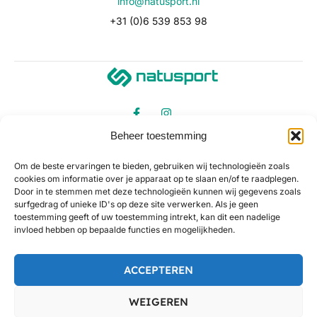
info@natusport.nl
+31 (0)6 539 853 98
Beheer toestemming
Om de beste ervaringen te bieden, gebruiken wij technologieën zoals
cookies om informatie over je apparaat op te slaan en/of te raadplegen.
Door in te stemmen met deze technologieën kunnen wij gegevens zoals
surfgedrag of unieke ID's op deze site verwerken. Als je geen
toestemming geeft of uw toestemming intrekt, kan dit een nadelige
invloed hebben op bepaalde functies en mogelijkheden.
ACCEPTEREN
WEIGEREN
©
Natusport.
Alle prijzen op onze website zijn incl. BTW en