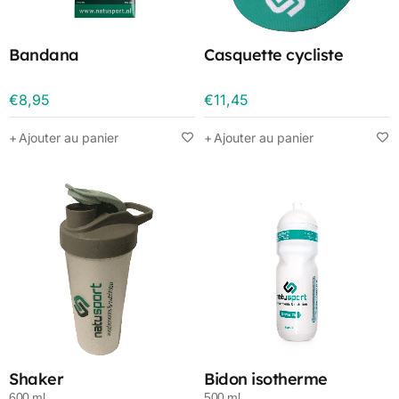
Bandana
Casquette cycliste
€
8,95
€
11,45
Ajouter au panier
Ajouter au panier
Shaker
Bidon isotherme
600 ml
500 ml