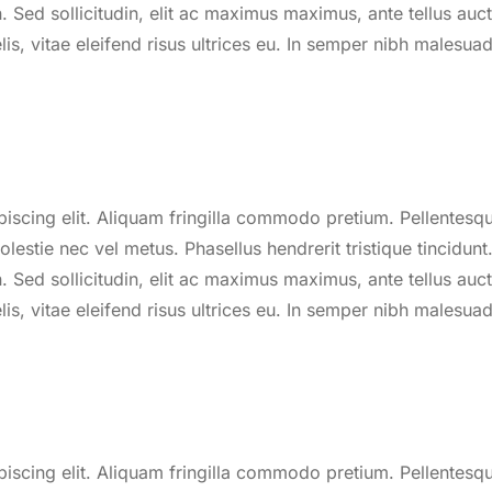
. Sed sollicitudin, elit ac maximus maximus, ante tellus auct
felis, vitae eleifend risus ultrices eu. In semper nibh malesua
piscing elit. Aliquam fringilla commodo pretium. Pellente
s molestie nec vel metus. Phasellus hendrerit tristique tincidu
. Sed sollicitudin, elit ac maximus maximus, ante tellus auct
felis, vitae eleifend risus ultrices eu. In semper nibh malesua
piscing elit. Aliquam fringilla commodo pretium. Pellente