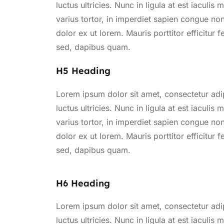
luctus ultricies. Nunc in ligula at est iaculi
varius tortor, in imperdiet sapien congue non
dolor ex ut lorem. Mauris porttitor efficitur 
sed, dapibus quam.
H5 Heading
Lorem ipsum dolor sit amet, consectetur adi
luctus ultricies. Nunc in ligula at est iaculi
varius tortor, in imperdiet sapien congue non
dolor ex ut lorem. Mauris porttitor efficitur 
sed, dapibus quam.
H6 Heading
Lorem ipsum dolor sit amet, consectetur adi
luctus ultricies. Nunc in ligula at est iaculi