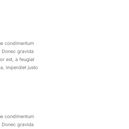
sque condimentum
nt. Donec gravida
or est, a feugiat
da, imperdiet justo
sque condimentum
nt. Donec gravida