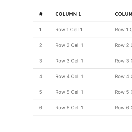
#
COLUMN 1
COLUM
1
Row 1 Cell 1
Row 1 C
2
Row 2 Cell 1
Row 2 C
3
Row 3 Cell 1
Row 3 C
4
Row 4 Cell 1
Row 4 C
5
Row 5 Cell 1
Row 5 C
6
Row 6 Cell 1
Row 6 C