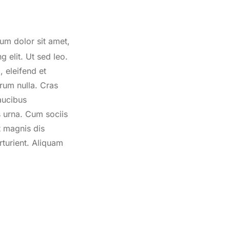
um dolor sit amet,
g elit. Ut sed leo.
 eleifend et
trum nulla. Cras
aucibus
s urna. Cum sociis
t magnis dis
rturient. Aliquam