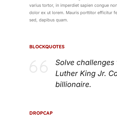
varius tortor, in imperdiet sapien congue non
dolor ex ut lorem. Mauris porttitor efficitur 
sed, dapibus quam.
BLOCKQUOTES
Solve challenges 
Luther King Jr. C
billionaire.
DROPCAP