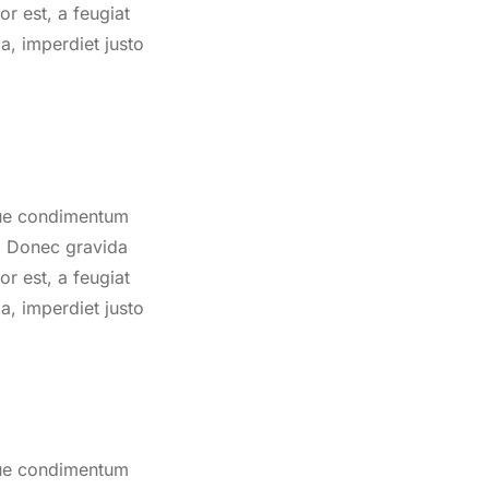
or est, a feugiat
da, imperdiet justo
sque condimentum
nt. Donec gravida
or est, a feugiat
da, imperdiet justo
sque condimentum