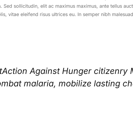
. Sed sollicitudin, elit ac maximus maximus, ante tellus auct
felis, vitae eleifend risus ultrices eu. In semper nibh malesua
tAction Against Hunger citizenry 
ombat malaria, mobilize lasting c