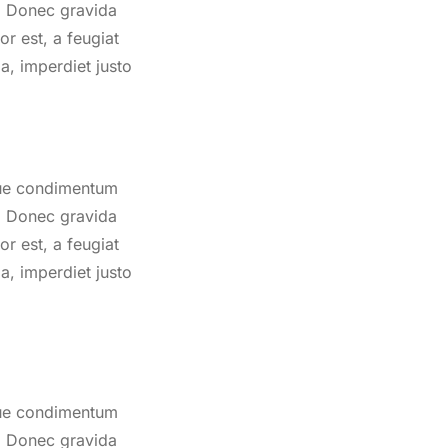
nt. Donec gravida
or est, a feugiat
da, imperdiet justo
sque condimentum
nt. Donec gravida
or est, a feugiat
da, imperdiet justo
sque condimentum
nt. Donec gravida