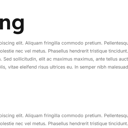
ing
piscing elit. Aliquam fringilla commodo pretium. Pellente
s molestie nec vel metus. Phasellus hendrerit tristique tincidu
. Sed sollicitudin, elit ac maximus maximus, ante tellus auct
felis, vitae eleifend risus ultrices eu. In semper nibh malesua
piscing elit. Aliquam fringilla commodo pretium. Pellente
s molestie nec vel metus. Phasellus hendrerit tristique tincidu