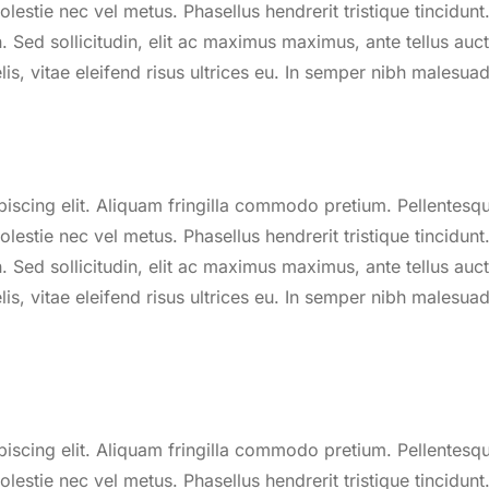
s molestie nec vel metus. Phasellus hendrerit tristique tincidu
. Sed sollicitudin, elit ac maximus maximus, ante tellus auct
felis, vitae eleifend risus ultrices eu. In semper nibh malesua
piscing elit. Aliquam fringilla commodo pretium. Pellente
s molestie nec vel metus. Phasellus hendrerit tristique tincidu
. Sed sollicitudin, elit ac maximus maximus, ante tellus auct
felis, vitae eleifend risus ultrices eu. In semper nibh malesua
piscing elit. Aliquam fringilla commodo pretium. Pellente
s molestie nec vel metus. Phasellus hendrerit tristique tincidu