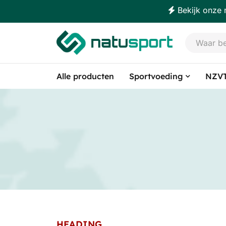
Bekijk onze 
Alle producten
Sportvoeding
NZVT
HEADING