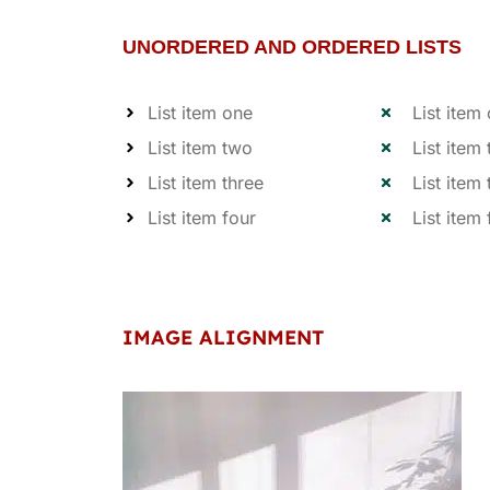
UNORDERED AND ORDERED LISTS
List item one
List item
List item two
List item
List item three
List item 
List item four
List item 
IMAGE ALIGNMENT