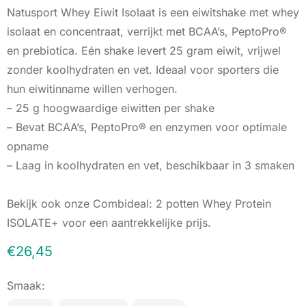
Natusport Whey Eiwit Isolaat is een eiwitshake met whey
isolaat en concentraat, verrijkt met BCAA’s, PeptoPro®
en prebiotica. Eén shake levert 25 gram eiwit, vrijwel
zonder koolhydraten en vet. Ideaal voor sporters die
hun eiwitinname willen verhogen.
– 25 g hoogwaardige eiwitten per shake
– Bevat BCAA’s, PeptoPro® en enzymen voor optimale
opname
– Laag in koolhydraten en vet, beschikbaar in 3 smaken
Bekijk ook onze Combideal: 2 potten Whey Protein
ISOLATE+ voor een aantrekkelijke prijs.
€
26,45
Smaak