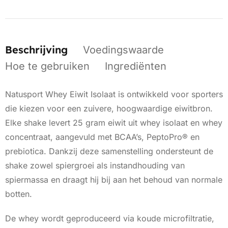
Beschrijving
Voedingswaarde
Hoe te gebruiken
Ingrediënten
Natusport Whey Eiwit Isolaat is ontwikkeld voor sporters
die kiezen voor een zuivere, hoogwaardige eiwitbron.
Elke shake levert 25 gram eiwit uit whey isolaat en whey
concentraat, aangevuld met BCAA’s, PeptoPro® en
prebiotica. Dankzij deze samenstelling ondersteunt de
shake zowel spiergroei als instandhouding van
spiermassa en draagt hij bij aan het behoud van normale
botten.
De whey wordt geproduceerd via koude microfiltratie,