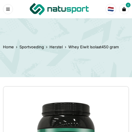
0
Home
›
Sportvoeding
›
Herstel
›
Whey Eiwit Isolaat450 gram