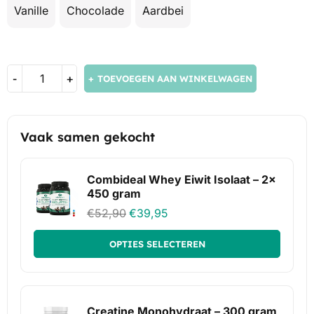
Vanille
Chocolade
Aardbei
TOEVOEGEN AAN WINKELWAGEN
Vaak samen gekocht
Combideal Whey Eiwit Isolaat – 2x
450 gram
€
52,90
€
39,95
OPTIES SELECTEREN
Creatine Monohydraat – 300 gram