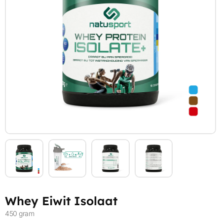
Whey Eiwit Isolaat
450 gram