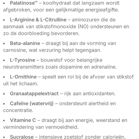
Palatinose™
– koolhydraat dat langzaam wordt
afgebroken, voor een gelijkmatige energieafgifte.
L-Arginine & L-Citrulline
– aminozuren die de
aanmaak van stikstofmonoxide (NO) ondersteunen en
zo de doorbloeding bevorderen.
Beta-alanine
– draagt bij aan de vorming van
carnosine, wat verzuring helpt tegengaan.
L-Tyrosine
– bouwstof voor belangrijke
neurotransmitters zoals dopamine en adrenaline.
L-Ornithine
– speelt een rol bij de afvoer van stikstof
uit het lichaam.
Granaatappelextract
– rijk aan antioxidanten.
Cafeïne (watervrij)
– ondersteunt alertheid en
concentratie.
Vitamine C
– draagt bij aan energie, weerstand en
vermindering van vermoeidheid.
Sucralose
– intensieve zoetstof zonder calorieën.