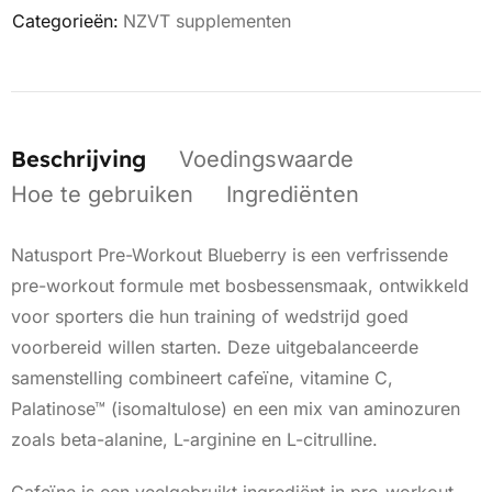
Categorieën:
NZVT supplementen
Beschrijving
Voedingswaarde
Hoe te gebruiken
Ingrediënten
Natusport Pre-Workout Blueberry is een verfrissende
pre-workout formule met bosbessensmaak, ontwikkeld
voor sporters die hun training of wedstrijd goed
voorbereid willen starten. Deze uitgebalanceerde
samenstelling combineert cafeïne, vitamine C,
Palatinose™ (isomaltulose) en een mix van aminozuren
zoals beta-alanine, L-arginine en L-citrulline.
Cafeïne is een veelgebruikt ingrediënt in pre-workout