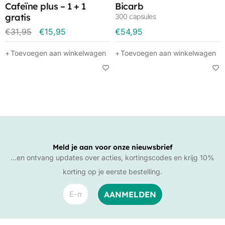
Cafeïne plus – 1 + 1
Bicarb
gratis
300 capsules
2×60 vegan caps
€
31,95
€
15,95
€
54,95
Toevoegen aan winkelwagen
Toevoegen aan winkelwagen
Meld je aan voor onze nieuwsbrief
…en ontvang updates over acties, kortingscodes en krijg 10%
korting op je eerste bestelling.