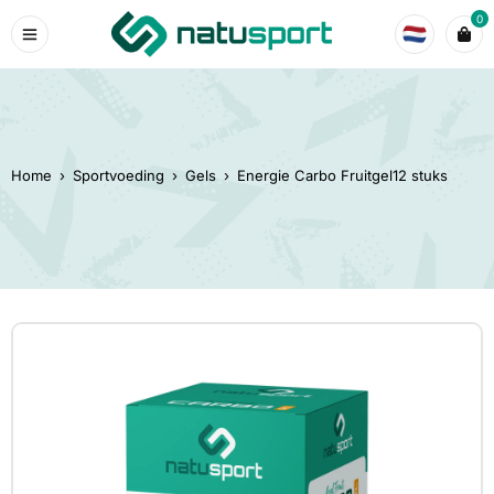
0
Home
›
Sportvoeding
›
Gels
›
Energie Carbo Fruitgel12 stuks