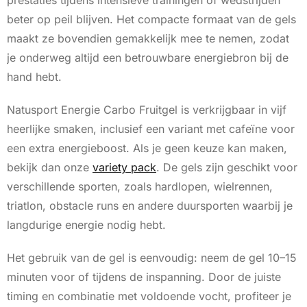
prestaties tijdens intensieve trainingen of wedstrijden
beter op peil blijven. Het compacte formaat van de gels
maakt ze bovendien gemakkelijk mee te nemen, zodat
je onderweg altijd een betrouwbare energiebron bij de
hand hebt.
Natusport Energie Carbo Fruitgel is verkrijgbaar in vijf
heerlijke smaken, inclusief een variant met cafeïne voor
een extra energieboost. Als je geen keuze kan maken,
bekijk dan onze
variety pack
. De gels zijn geschikt voor
verschillende sporten, zoals hardlopen, wielrennen,
triatlon, obstacle runs en andere duursporten waarbij je
langdurige energie nodig hebt.
Het gebruik van de gel is eenvoudig: neem de gel 10–15
minuten voor of tijdens de inspanning. Door de juiste
timing en combinatie met voldoende vocht, profiteer je