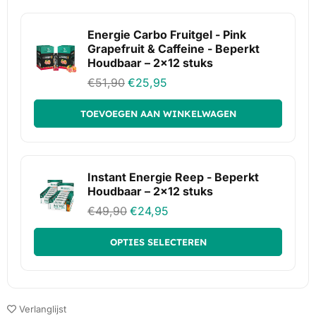
Energie Carbo Fruitgel - Pink
Grapefruit & Caffeine - Beperkt
Houdbaar – 2x12 stuks
€
51,90
€
25,95
TOEVOEGEN AAN WINKELWAGEN
Instant Energie Reep - Beperkt
Houdbaar – 2x12 stuks
€
49,90
€
24,95
OPTIES SELECTEREN
Verlanglijst