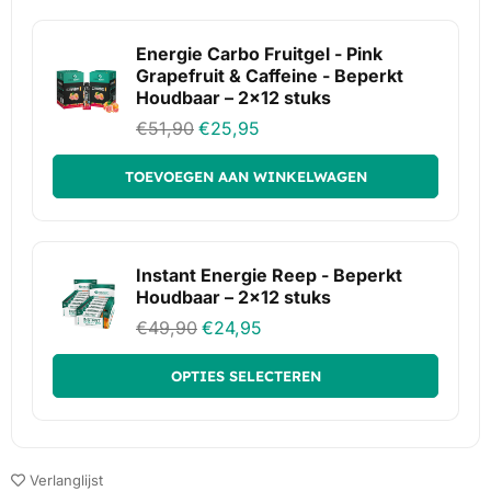
Energie Carbo Fruitgel - Pink
Grapefruit & Caffeine - Beperkt
Houdbaar – 2x12 stuks
€
51,90
€
25,95
TOEVOEGEN AAN WINKELWAGEN
Instant Energie Reep - Beperkt
Houdbaar – 2x12 stuks
€
49,90
€
24,95
OPTIES SELECTEREN
Verlanglijst