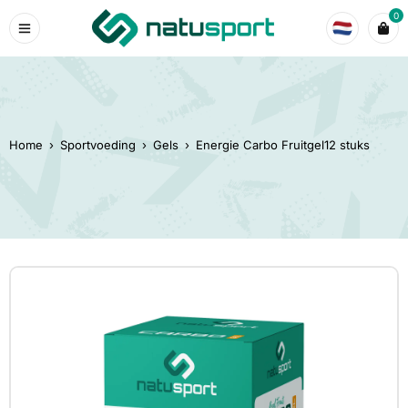
0
Home
›
Sportvoeding
›
Gels
›
Energie Carbo Fruitgel12 stuks