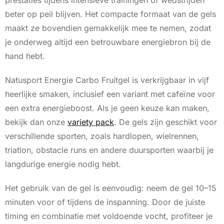
prestaties tijdens intensieve trainingen of wedstrijden
beter op peil blijven. Het compacte formaat van de gels
maakt ze bovendien gemakkelijk mee te nemen, zodat
je onderweg altijd een betrouwbare energiebron bij de
hand hebt.
Natusport Energie Carbo Fruitgel is verkrijgbaar in vijf
heerlijke smaken, inclusief een variant met cafeïne voor
een extra energieboost. Als je geen keuze kan maken,
bekijk dan onze
variety pack
. De gels zijn geschikt voor
verschillende sporten, zoals hardlopen, wielrennen,
triatlon, obstacle runs en andere duursporten waarbij je
langdurige energie nodig hebt.
Het gebruik van de gel is eenvoudig: neem de gel 10–15
minuten voor of tijdens de inspanning. Door de juiste
timing en combinatie met voldoende vocht, profiteer je