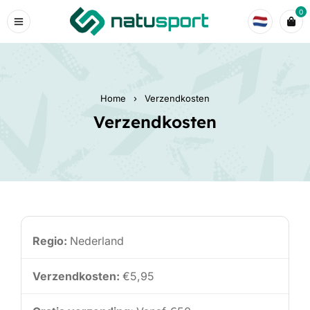
0
Home
›
Verzendkosten
Verzendkosten
Nederland
€5,95