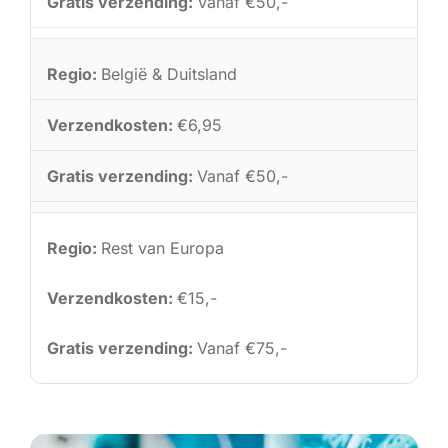
Vanaf €50,-
België & Duitsland
€6,95
Vanaf €50,-
Rest van Europa
€15,-
Vanaf €75,-